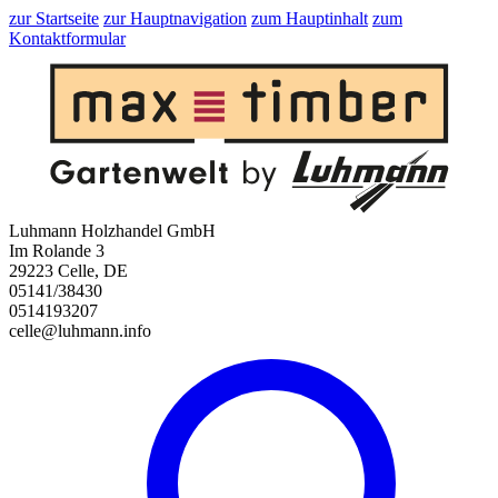
zur Startseite
zur Hauptnavigation
zum Hauptinhalt
zum
Kontaktformular
Luhmann Holzhandel GmbH
Im Rolande 3
29223 Celle, DE
05141/38430
0514193207
celle@luhmann.info