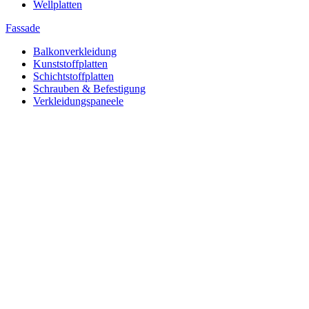
Wellplatten
Fassade
Balkonverkleidung
Kunststoffplatten
Schichtstoffplatten
Schrauben & Befestigung
Verkleidungspaneele