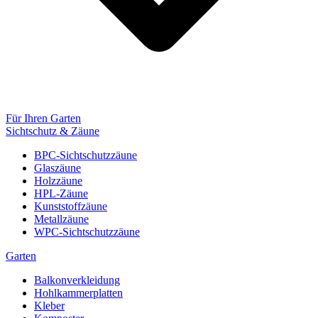
Für Ihren Garten
Sichtschutz & Zäune
BPC-Sichtschutzzäune
Glaszäune
Holzzäune
HPL-Zäune
Kunststoffzäune
Metallzäune
WPC-Sichtschutzzäune
Garten
Balkonverkleidung
Hohlkammerplatten
Kleber