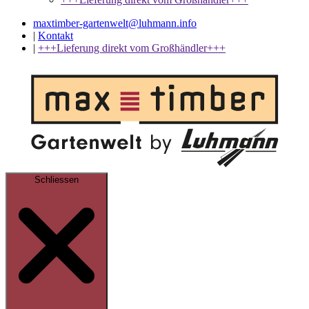
maxtimber-gartenwelt@luhmann.info
|
Kontakt
|
+++Lieferung direkt vom Großhändler+++
Schliessen