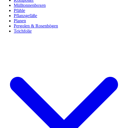
Komposter
Mülltonnenboxen
Pfähle
Pflanzgefäße
Planen
Pergolen & Rosenbögen
Teichfolie