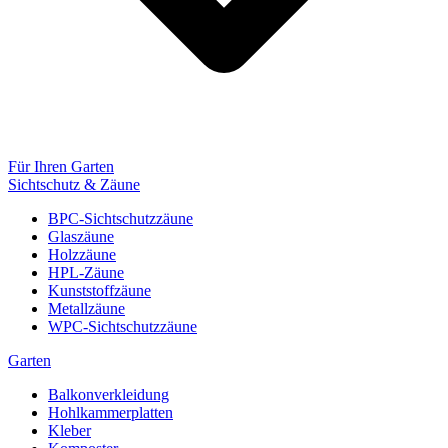
Für Ihren Garten
Sichtschutz & Zäune
BPC-Sichtschutzzäune
Glaszäune
Holzzäune
HPL-Zäune
Kunststoffzäune
Metallzäune
WPC-Sichtschutzzäune
Garten
Balkonverkleidung
Hohlkammerplatten
Kleber