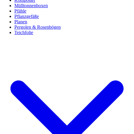
Komposter
Mülltonnenboxen
Pfähle
Pflanzgefäße
Planen
Pergolen & Rosenbögen
Teichfolie