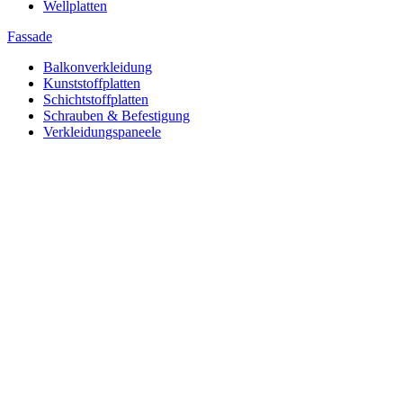
Wellplatten
Fassade
Balkonverkleidung
Kunststoffplatten
Schichtstoffplatten
Schrauben & Befestigung
Verkleidungspaneele