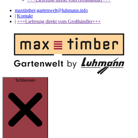
maxtimber-gartenwelt@luhmann.info
|
Kontakt
|
+++Lieferung direkt vom Großhändler+++
Schliessen