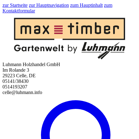
zur Startseite
zur Hauptnavigation
zum Hauptinhalt
zum
Kontaktformular
Luhmann Holzhandel GmbH
Im Rolande 3
29223 Celle, DE
05141/38430
0514193207
celle@luhmann.info