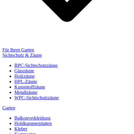
Für Ihren Garten
Sichtschutz & Zäune
BPC-Sichtschutzzäune
Glaszäune
Holzzäune
HPL-Zäune
Kunststoffzäune
Metallzäune
WPC-Sichtschutzzäune
Garten
Balkonverkleidung
Hohlkammerplatten
Kleber