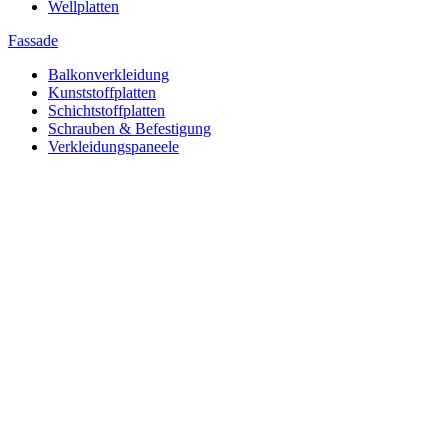
Wellplatten
Fassade
Balkonverkleidung
Kunststoffplatten
Schichtstoffplatten
Schrauben & Befestigung
Verkleidungspaneele