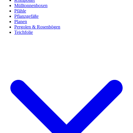
Komposter
Mülltonnenboxen
Pfähle
Pflanzgefäße
Planen
Pergolen & Rosenbögen
Teichfolie