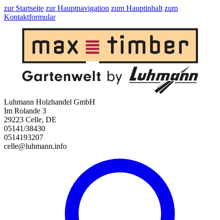
zur Startseite
zur Hauptnavigation
zum Hauptinhalt
zum
Kontaktformular
Luhmann Holzhandel GmbH
Im Rolande 3
29223 Celle, DE
05141/38430
0514193207
celle@luhmann.info