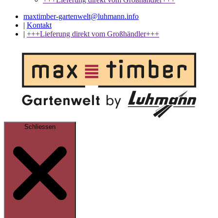
maxtimber-gartenwelt@luhmann.info
|
Kontakt
|
+++Lieferung direkt vom Großhändler+++
Schliessen