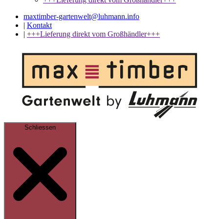
maxtimber-gartenwelt@luhmann.info
|
Kontakt
|
+++Lieferung direkt vom Großhändler+++
Schliessen