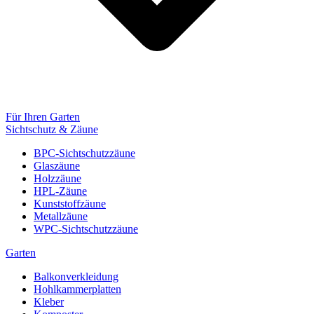
Für Ihren Garten
Sichtschutz & Zäune
BPC-Sichtschutzzäune
Glaszäune
Holzzäune
HPL-Zäune
Kunststoffzäune
Metallzäune
WPC-Sichtschutzzäune
Garten
Balkonverkleidung
Hohlkammerplatten
Kleber