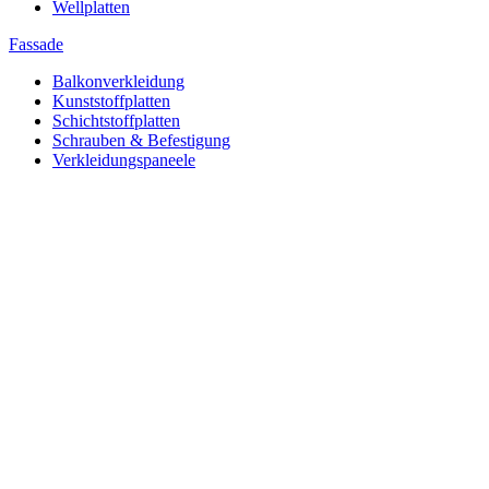
Wellplatten
Fassade
Balkonverkleidung
Kunststoffplatten
Schichtstoffplatten
Schrauben & Befestigung
Verkleidungspaneele