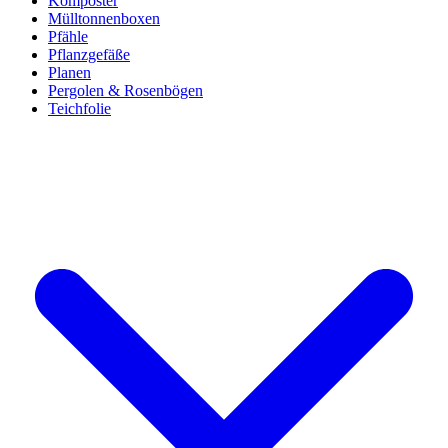
Komposter
Mülltonnenboxen
Pfähle
Pflanzgefäße
Planen
Pergolen & Rosenbögen
Teichfolie