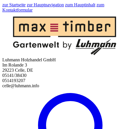
zur Startseite
zur Hauptnavigation
zum Hauptinhalt
zum
Kontaktformular
Luhmann Holzhandel GmbH
Im Rolande 3
29223 Celle, DE
05141/38430
0514193207
celle@luhmann.info