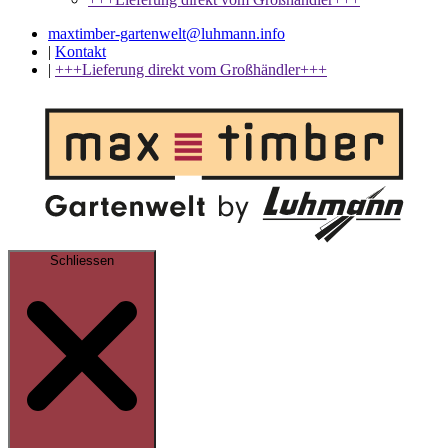
maxtimber-gartenwelt@luhmann.info
|
Kontakt
|
+++Lieferung direkt vom Großhändler+++
Schliessen