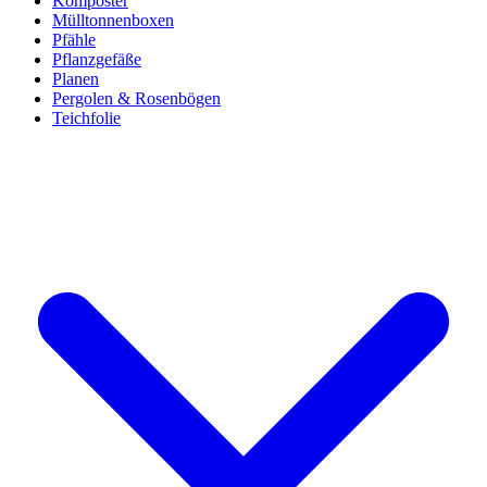
Komposter
Mülltonnenboxen
Pfähle
Pflanzgefäße
Planen
Pergolen & Rosenbögen
Teichfolie