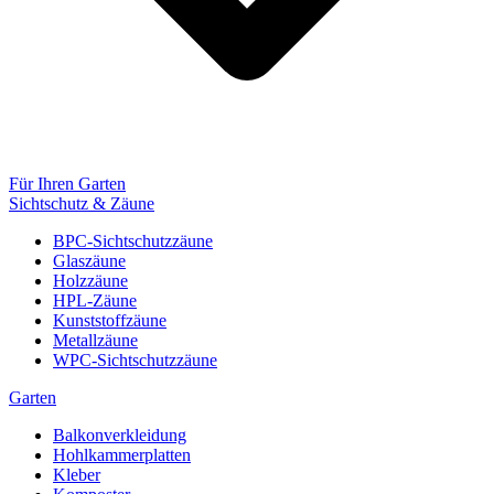
Für Ihren Garten
Sichtschutz & Zäune
BPC-Sichtschutzzäune
Glaszäune
Holzzäune
HPL-Zäune
Kunststoffzäune
Metallzäune
WPC-Sichtschutzzäune
Garten
Balkonverkleidung
Hohlkammerplatten
Kleber