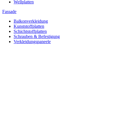
Wellplatten
Fassade
Balkonverkleidung
Kunststoffplatten
Schichtstoffplatten
Schrauben & Befestigung
Verkleidungspaneele