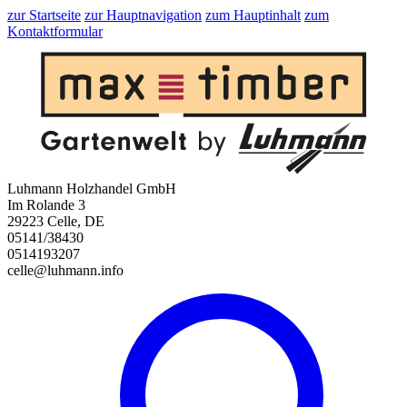
zur Startseite
zur Hauptnavigation
zum Hauptinhalt
zum
Kontaktformular
Luhmann Holzhandel GmbH
Im Rolande 3
29223 Celle, DE
05141/38430
0514193207
celle@luhmann.info