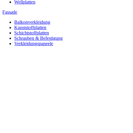
Wellplatten
Fassade
Balkonverkleidung
Kunststoffplatten
Schichtstoffplatten
Schrauben & Befestigung
Verkleidungspaneele