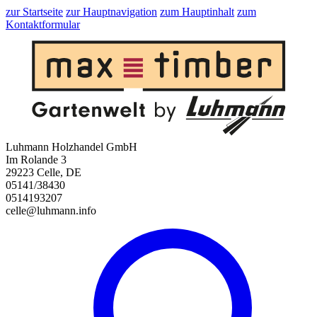
zur Startseite
zur Hauptnavigation
zum Hauptinhalt
zum
Kontaktformular
Luhmann Holzhandel GmbH
Im Rolande 3
29223 Celle, DE
05141/38430
0514193207
celle@luhmann.info