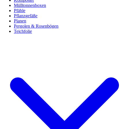
Komposter
Mülltonnenboxen
Pfähle
Pflanzgefäße
Planen
Pergolen & Rosenbögen
Teichfolie