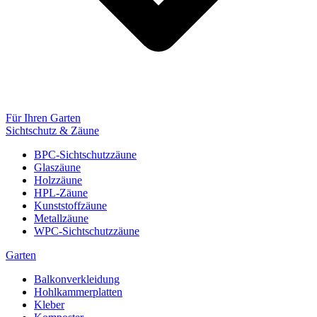
Für Ihren Garten
Sichtschutz & Zäune
BPC-Sichtschutzzäune
Glaszäune
Holzzäune
HPL-Zäune
Kunststoffzäune
Metallzäune
WPC-Sichtschutzzäune
Garten
Balkonverkleidung
Hohlkammerplatten
Kleber