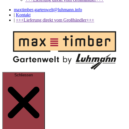
maxtimber-gartenwelt@luhmann.info
|
Kontakt
|
+++Lieferung direkt vom Großhändler+++
Schliessen