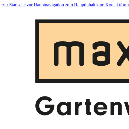
zur Startseite
zur Hauptnavigation
zum Hauptinhalt
zum Kontaktform