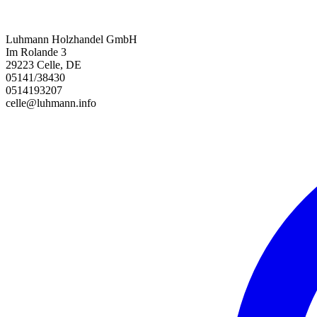
Luhmann Holzhandel GmbH
Im Rolande 3
29223 Celle, DE
05141/38430
0514193207
celle@luhmann.info