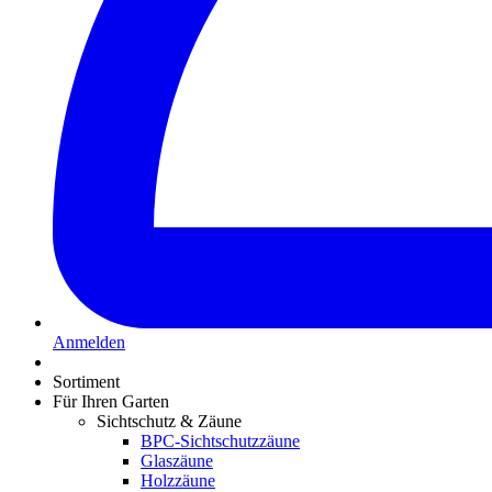
Anmelden
Sortiment
Für Ihren Garten
Sichtschutz & Zäune
BPC-Sichtschutzzäune
Glaszäune
Holzzäune