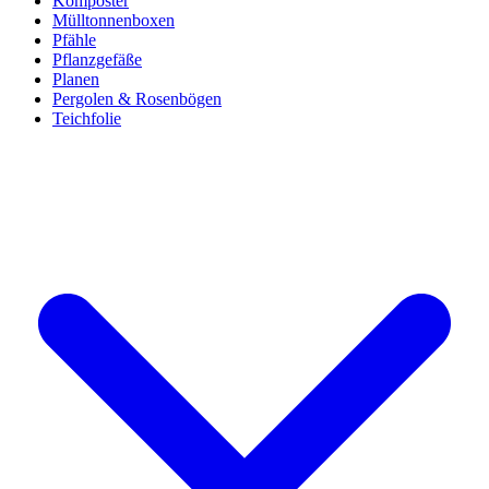
Komposter
Mülltonnenboxen
Pfähle
Pflanzgefäße
Planen
Pergolen & Rosenbögen
Teichfolie