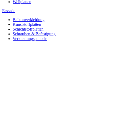
Wellplatten
Fassade
Balkonverkleidung
Kunststoffplatten
Schichtstoffplatten
Schrauben & Befestigung
Verkleidungspaneele