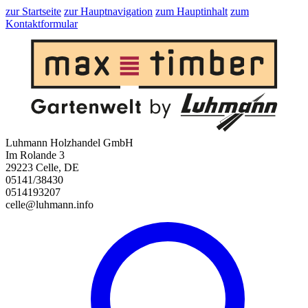
zur Startseite
zur Hauptnavigation
zum Hauptinhalt
zum
Kontaktformular
Luhmann Holzhandel GmbH
Im Rolande 3
29223 Celle, DE
05141/38430
0514193207
celle@luhmann.info