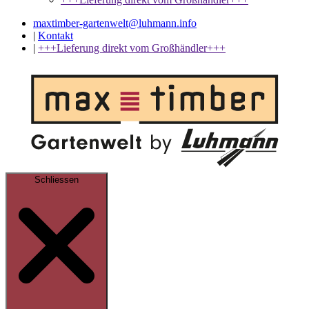
maxtimber-gartenwelt@luhmann.info
|
Kontakt
|
+++Lieferung direkt vom Großhändler+++
Schliessen