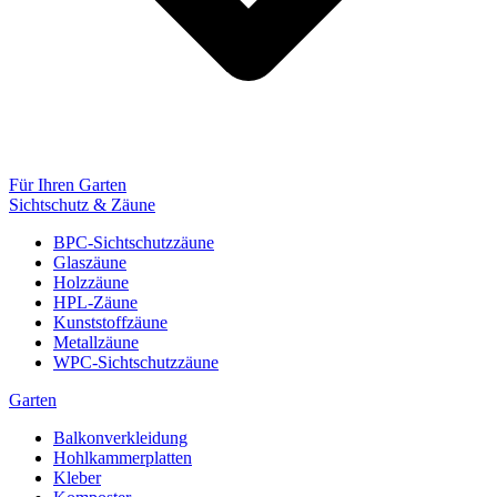
Für Ihren Garten
Sichtschutz & Zäune
BPC-Sichtschutzzäune
Glaszäune
Holzzäune
HPL-Zäune
Kunststoffzäune
Metallzäune
WPC-Sichtschutzzäune
Garten
Balkonverkleidung
Hohlkammerplatten
Kleber