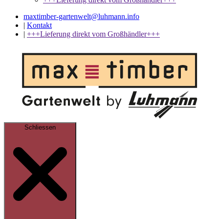
maxtimber-gartenwelt@luhmann.info
|
Kontakt
|
+++Lieferung direkt vom Großhändler+++
Schliessen