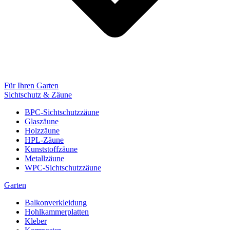
Für Ihren Garten
Sichtschutz & Zäune
BPC-Sichtschutzzäune
Glaszäune
Holzzäune
HPL-Zäune
Kunststoffzäune
Metallzäune
WPC-Sichtschutzzäune
Garten
Balkonverkleidung
Hohlkammerplatten
Kleber