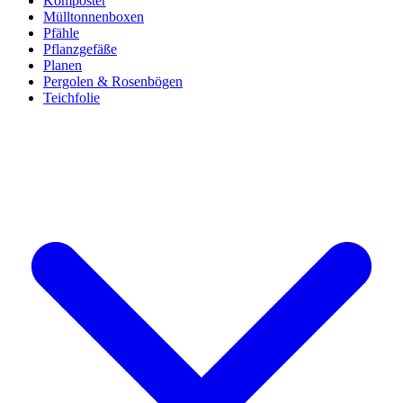
Komposter
Mülltonnenboxen
Pfähle
Pflanzgefäße
Planen
Pergolen & Rosenbögen
Teichfolie