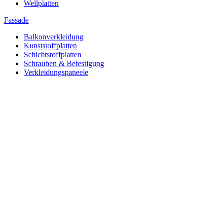
Wellplatten
Fassade
Balkonverkleidung
Kunststoffplatten
Schichtstoffplatten
Schrauben & Befestigung
Verkleidungspaneele