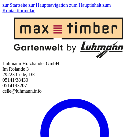
zur Startseite
zur Hauptnavigation
zum Hauptinhalt
zum
Kontaktformular
Luhmann Holzhandel GmbH
Im Rolande 3
29223 Celle, DE
05141/38430
0514193207
celle@luhmann.info