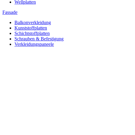
Wellplatten
Fassade
Balkonverkleidung
Kunststoffplatten
Schichtstoffplatten
Schrauben & Befestigung
Verkleidungspaneele