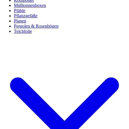
Komposter
Mülltonnenboxen
Pfähle
Pflanzgefäße
Planen
Pergolen & Rosenbögen
Teichfolie