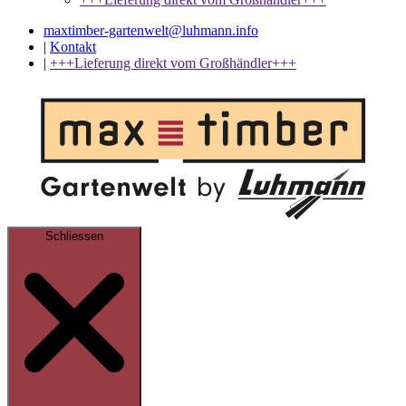
maxtimber-gartenwelt@luhmann.info
|
Kontakt
|
+++Lieferung direkt vom Großhändler+++
Schliessen