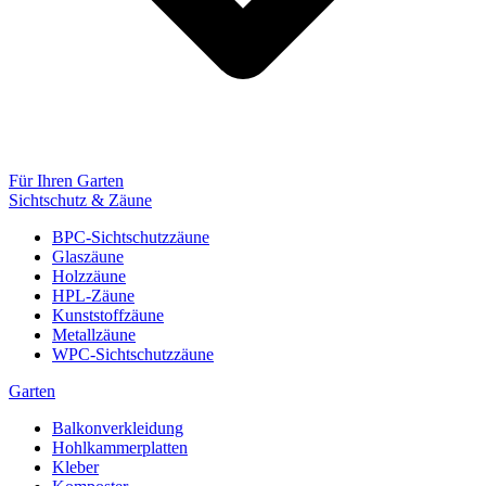
Für Ihren Garten
Sichtschutz & Zäune
BPC-Sichtschutzzäune
Glaszäune
Holzzäune
HPL-Zäune
Kunststoffzäune
Metallzäune
WPC-Sichtschutzzäune
Garten
Balkonverkleidung
Hohlkammerplatten
Kleber