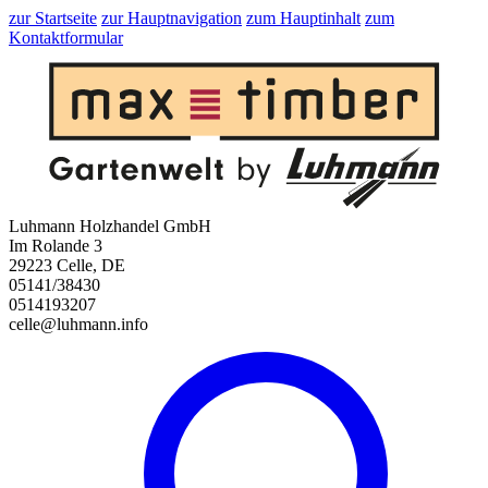
zur Startseite
zur Hauptnavigation
zum Hauptinhalt
zum
Kontaktformular
Luhmann Holzhandel GmbH
Im Rolande 3
29223 Celle, DE
05141/38430
0514193207
celle@luhmann.info