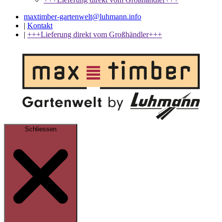
maxtimber-gartenwelt@luhmann.info
|
Kontakt
|
+++Lieferung direkt vom Großhändler+++
Schliessen