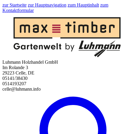
zur Startseite
zur Hauptnavigation
zum Hauptinhalt
zum
Kontaktformular
Luhmann Holzhandel GmbH
Im Rolande 3
29223 Celle, DE
05141/38430
0514193207
celle@luhmann.info