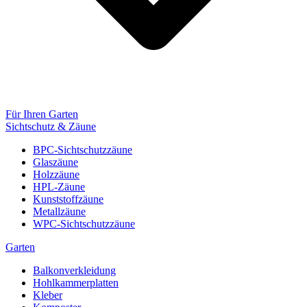
Für Ihren Garten
Sichtschutz & Zäune
BPC-Sichtschutzzäune
Glaszäune
Holzzäune
HPL-Zäune
Kunststoffzäune
Metallzäune
WPC-Sichtschutzzäune
Garten
Balkonverkleidung
Hohlkammerplatten
Kleber