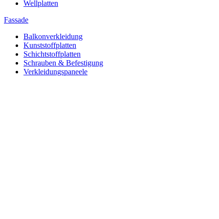
Wellplatten
Fassade
Balkonverkleidung
Kunststoffplatten
Schichtstoffplatten
Schrauben & Befestigung
Verkleidungspaneele