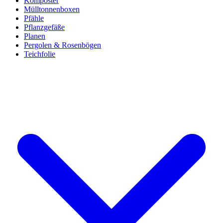
Komposter
Mülltonnenboxen
Pfähle
Pflanzgefäße
Planen
Pergolen & Rosenbögen
Teichfolie