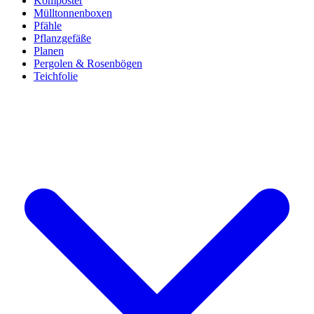
Komposter
Mülltonnenboxen
Pfähle
Pflanzgefäße
Planen
Pergolen & Rosenbögen
Teichfolie