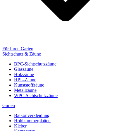
Für Ihren Garten
Sichtschutz & Zäune
BPC-Sichtschutzzäune
Glaszäune
Holzzäune
HPL-Zäune
Kunststoffzäune
Metallzäune
WPC-Sichtschutzzäune
Garten
Balkonverkleidung
Hohlkammerplatten
Kleber