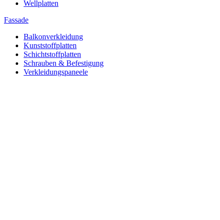
Wellplatten
Fassade
Balkonverkleidung
Kunststoffplatten
Schichtstoffplatten
Schrauben & Befestigung
Verkleidungspaneele