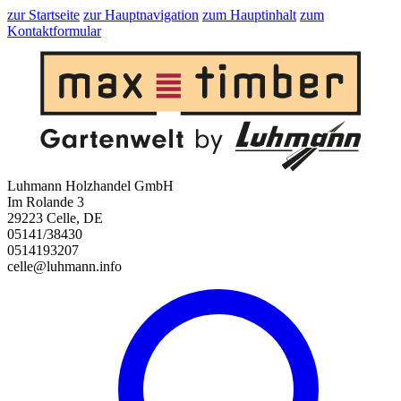
zur Startseite
zur Hauptnavigation
zum Hauptinhalt
zum
Kontaktformular
Luhmann Holzhandel GmbH
Im Rolande 3
29223 Celle, DE
05141/38430
0514193207
celle@luhmann.info