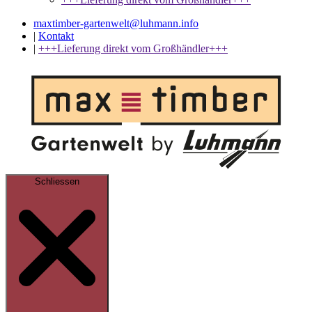
maxtimber-gartenwelt@luhmann.info
|
Kontakt
|
+++Lieferung direkt vom Großhändler+++
Schliessen