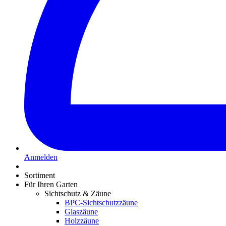
Anmelden
Sortiment
Für Ihren Garten
Sichtschutz & Zäune
BPC-Sichtschutzzäune
Glaszäune
Holzzäune