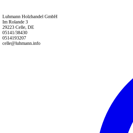
Luhmann Holzhandel GmbH
Im Rolande 3
29223 Celle, DE
05141/38430
0514193207
celle@luhmann.info