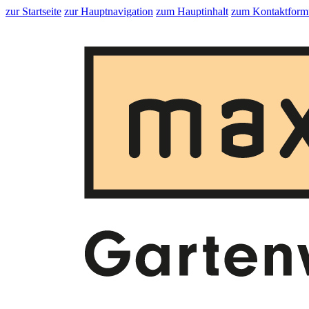
zur Startseite
zur Hauptnavigation
zum Hauptinhalt
zum Kontaktform