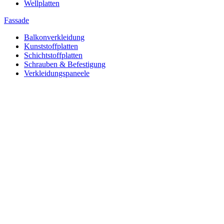
Wellplatten
Fassade
Balkonverkleidung
Kunststoffplatten
Schichtstoffplatten
Schrauben & Befestigung
Verkleidungspaneele