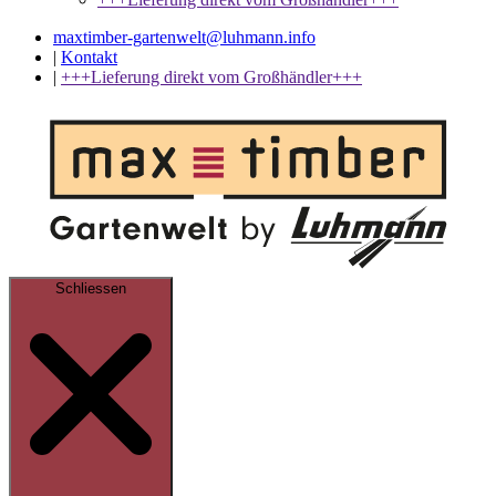
maxtimber-gartenwelt@luhmann.info
|
Kontakt
|
+++Lieferung direkt vom Großhändler+++
Schliessen