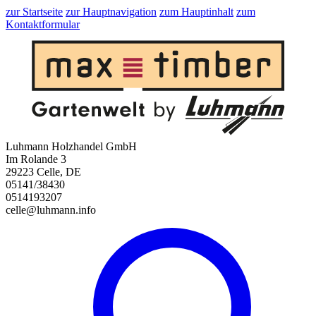
zur Startseite
zur Hauptnavigation
zum Hauptinhalt
zum
Kontaktformular
Luhmann Holzhandel GmbH
Im Rolande 3
29223 Celle, DE
05141/38430
0514193207
celle@luhmann.info