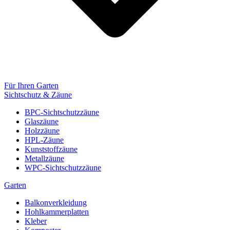
Für Ihren Garten
Sichtschutz & Zäune
BPC-Sichtschutzzäune
Glaszäune
Holzzäune
HPL-Zäune
Kunststoffzäune
Metallzäune
WPC-Sichtschutzzäune
Garten
Balkonverkleidung
Hohlkammerplatten
Kleber