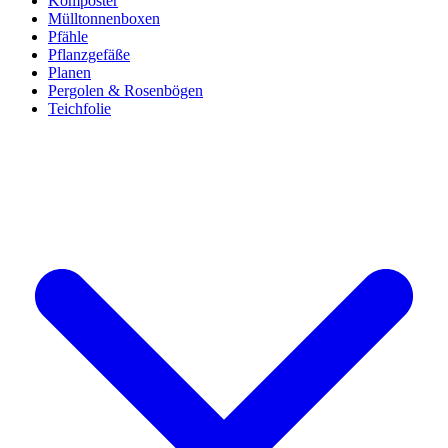
Komposter
Mülltonnenboxen
Pfähle
Pflanzgefäße
Planen
Pergolen & Rosenbögen
Teichfolie