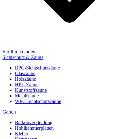
Für Ihren Garten
Sichtschutz & Zäune
BPC-Sichtschutzzäune
Glaszäune
Holzzäune
HPL-Zäune
Kunststoffzäune
Metallzäune
WPC-Sichtschutzzäune
Garten
Balkonverkleidung
Hohlkammerplatten
Kleber