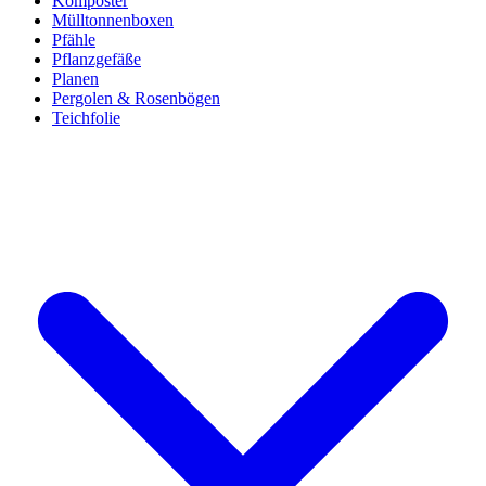
Komposter
Mülltonnenboxen
Pfähle
Pflanzgefäße
Planen
Pergolen & Rosenbögen
Teichfolie