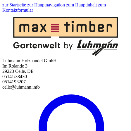
zur Startseite
zur Hauptnavigation
zum Hauptinhalt
zum
Kontaktformular
Luhmann Holzhandel GmbH
Im Rolande 3
29223 Celle, DE
05141/38430
0514193207
celle@luhmann.info