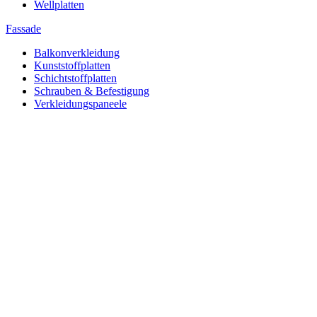
Wellplatten
Fassade
Balkonverkleidung
Kunststoffplatten
Schichtstoffplatten
Schrauben & Befestigung
Verkleidungspaneele