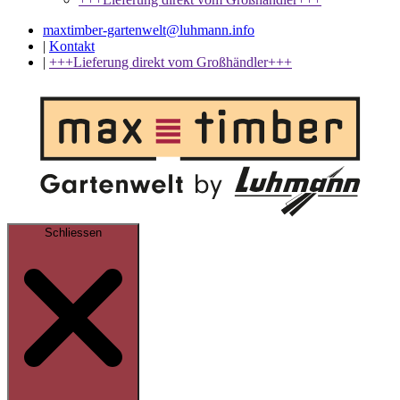
maxtimber-gartenwelt@luhmann.info
|
Kontakt
|
+++Lieferung direkt vom Großhändler+++
Schliessen